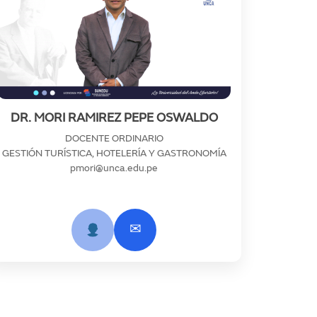
DR. MORI RAMIREZ PEPE OSWALDO
DOCENTE ORDINARIO
GESTIÓN TURÍSTICA, HOTELERÍA Y GASTRONOMÍA
pmori@unca.edu.pe
✉