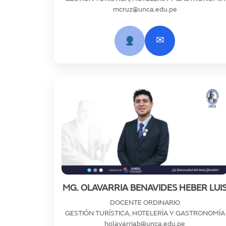
mcruz@unca.edu.pe
✉
MG. OLAVARRIA BENAVIDES HEBER LUI
DOCENTE ORDINARIO
GESTIÓN TURÍSTICA, HOTELERÍA Y GASTRONOMÍA
holavarriab@unca.edu.pe