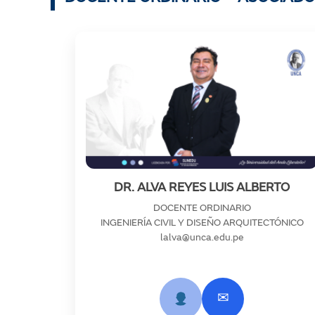
DR. ALVA REYES LUIS ALBERTO
DOCENTE ORDINARIO
INGENIERÍA CIVIL Y DISEÑO ARQUITECTÓNICO
lalva@unca.edu.pe
✉