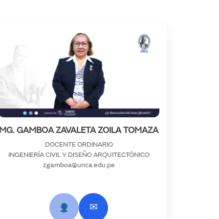
MG. GAMBOA ZAVALETA ZOILA TOMAZA
DOCENTE ORDINARIO
INGENIERÍA CIVIL Y DISEÑO ARQUITECTÓNICO
zgamboa@unca.edu.pe
✉