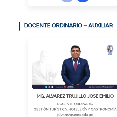
DOCENTE ORDINARIO – AUXILIAR
MG. ALVAREZ TRUJILLO JOSE EMILIO
DOCENTE ORDINARIO
GESTIÓN TURÍSTICA, HOTELERÍA Y GASTRONOMÍA
jalvarez@unca.edu.pe