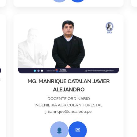
MG. MANRIQUE CATALAN JAVIER
Y
ALEJANDRO
DOCENTE ORDINARIO
INGENIERÍA AGRÍCOLA Y FORESTAL
jmanrique@unca.edu.pe
✉