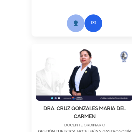
✉
DRA. CRUZ GONZALES MARIA DEL
CARMEN
DOCENTE ORDINARIO
GESTIÓN TURÍSTICA, HOTELERÍA Y GASTRONOMÍA