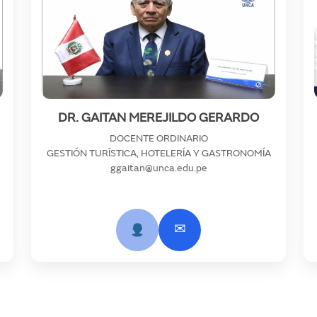
DR. GAITAN MEREJILDO GERARDO
DOCENTE ORDINARIO
GESTIÓN TURÍSTICA, HOTELERÍA Y GASTRONOMÍA
ggaitan@unca.edu.pe
✉