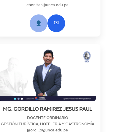
cbenites@unca.edu.pe
✉
MG. GORDILLO RAMIREZ JESUS PAUL
DOCENTE ORDINARIO
GESTIÓN TURÍSTICA, HOTELERÍA Y GASTRONOMÍA
jgordillo@unca.edu.pe