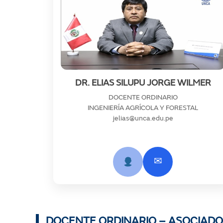
DR. ELIAS SILUPU JORGE WILMER
DOCENTE ORDINARIO
INGENIERÍA AGRÍCOLA Y FORESTAL
jelias@unca.edu.pe
✉
DOCENTE ORDINARIO – ASOCIADO