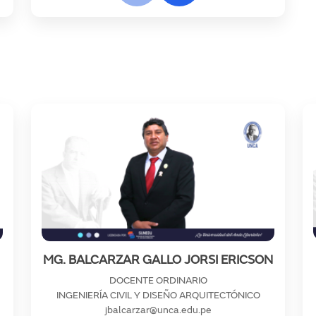
MG. BALCARZAR GALLO JORSI ERICSON
DOCENTE ORDINARIO
INGENIERÍA CIVIL Y DISEÑO ARQUITECTÓNICO
jbalcarzar@unca.edu.pe