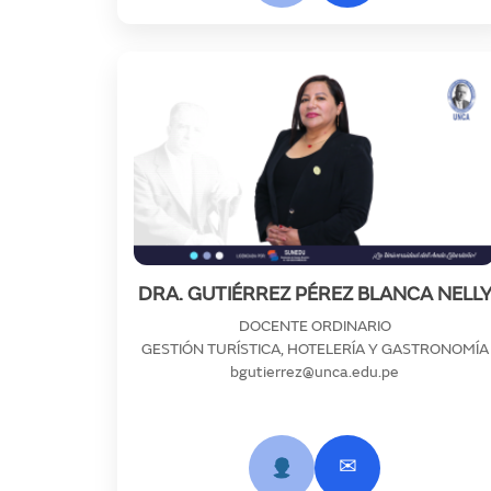
DRA. GUTIÉRREZ PÉREZ BLANCA NELL
DOCENTE ORDINARIO
GESTIÓN TURÍSTICA, HOTELERÍA Y GASTRONOMÍA
bgutierrez@unca.edu.pe
✉