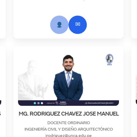
✉
S
MG. RODRIGUEZ CHAVEZ JOSE MANUEL
DOCENTE ORDINARIO
INGENIERÍA CIVIL Y DISEÑO ARQUITECTÓNICO
jrodriguez@unca.edu.pe