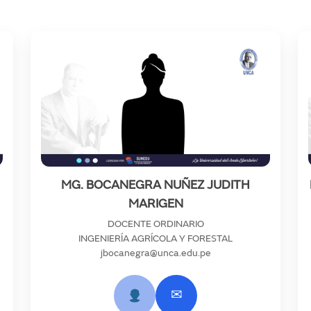
MG. BOCANEGRA NUÑEZ JUDITH
MARIGEN
DOCENTE ORDINARIO
INGENIERÍA AGRÍCOLA Y FORESTAL
jbocanegra@unca.edu.pe
✉