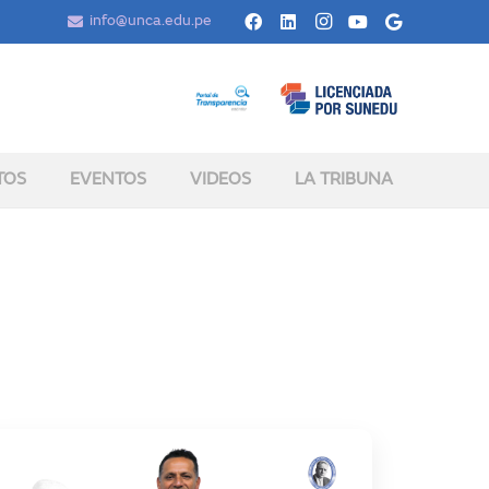
info@unca.edu.pe
TOS
EVENTOS
VIDEOS
LA TRIBUNA