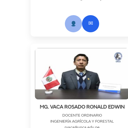
✉
MG. VACA ROSADO RONALD EDWIN
DOCENTE ORDINARIO
INGENIERÍA AGRÍCOLA Y FORESTAL
rvaca@unca.edu.pe