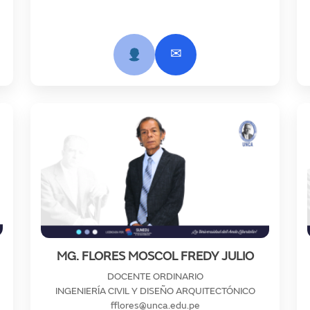
✉
MG. FLORES MOSCOL FREDY JULIO
DOCENTE ORDINARIO
INGENIERÍA CIVIL Y DISEÑO ARQUITECTÓNICO
fflores@unca.edu.pe