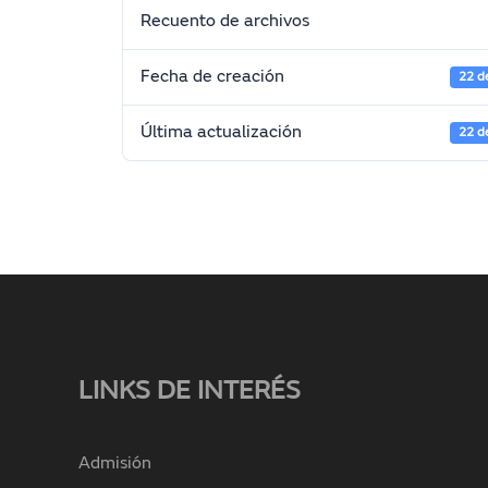
Recuento de archivos
Fecha de creación
22 d
Última actualización
22 d
LINKS DE INTERÉS
Admisión