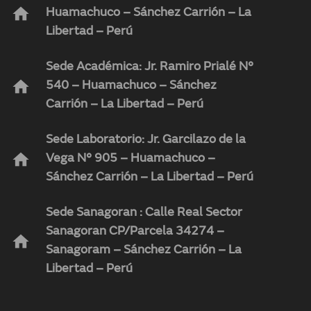
home
Huamachuco – Sánchez Carrión – La
Libertad – Perú
Sede Académica: Jr. Ramiro Prialé N°
home
540 – Huamachuco – Sánchez
Carrión – La Libertad – Perú
Sede Laboratorio: Jr. Garcilazo de la
home
Vega N° 905 – Huamachuco –
Sánchez Carrión – La Libertad – Perú
Sede Sanagoran : Calle Real Sector
Sanagoran CP/Parcela 34274 –
home
Sanagoram – Sánchez Carrión – La
Libertad – Perú