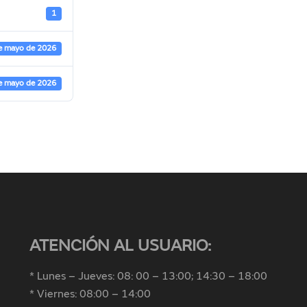
1
e mayo de 2026
e mayo de 2026
ATENCIÓN AL USUARIO:
* Lunes – Jueves: 08: 00 – 13:00; 14:30 – 18:00
* Viernes: 08:00 – 14:00