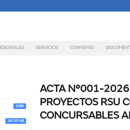
ESIONALES
SERVICIOS
CONVENIO
DOCUMEN
ACTA N°001-2026
PROYECTOS RSU 
1396
CONCURSABLES AP
167.07 KB