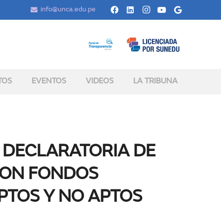
info@unca.edu.pe
TOS
EVENTOS
VIDEOS
LA TRIBUNA
 DECLARATORIA DE
CON FONDOS
TOS Y NO APTOS