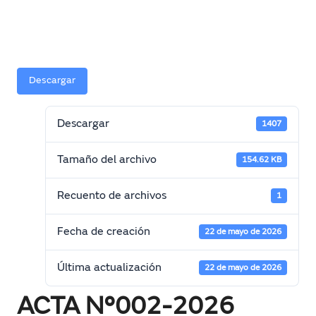
Descargar
Descargar
1407
Tamaño del archivo
154.62 KB
Recuento de archivos
1
Fecha de creación
22 de mayo de 2026
Última actualización
22 de mayo de 2026
ACTA N°002-2026