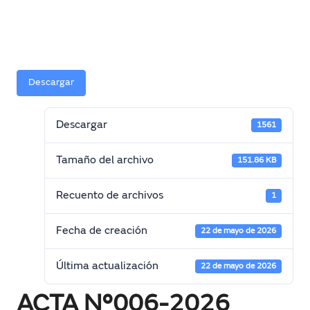
Descargar
Descargar
1561
Tamaño del archivo
151.86 KB
Recuento de archivos
1
Fecha de creación
22 de mayo de 2026
Última actualización
22 de mayo de 2026
ACTA N°006-2026