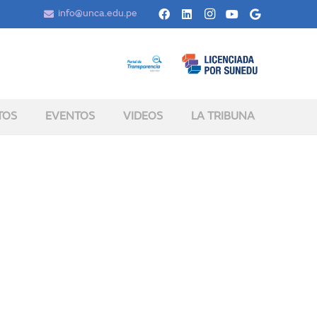
info@unca.edu.pe
TOS
EVENTOS
VIDEOS
LA TRIBUNA