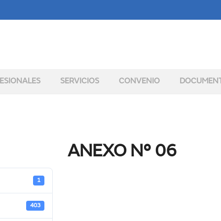
ESIONALES
SERVICIOS
CONVENIO
DOCUMEN
ANEXO N° 06
1
403