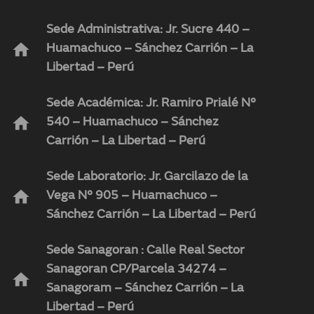
Sede Administrativa: Jr. Sucre 440 –
home
Huamachuco – Sánchez Carrión – La
Libertad – Perú
Sede Académica: Jr. Ramiro Prialé N°
home
540 – Huamachuco – Sánchez
Carrión – La Libertad – Perú
Sede Laboratorio: Jr. Garcilazo de la
home
Vega N° 905 – Huamachuco –
Sánchez Carrión – La Libertad – Perú
Sede Sanagoran : Calle Real Sector
Sanagoran CP/Parcela 34274 –
home
Sanagoram – Sánchez Carrión – La
Libertad – Perú