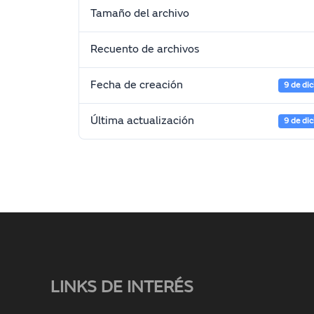
Tamaño del archivo
Recuento de archivos
Fecha de creación
9 de di
Última actualización
9 de di
LINKS DE INTERÉS