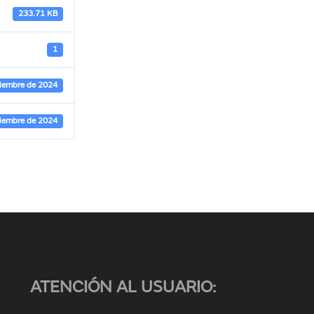
233.71 KB
1
ciembre de 2024
ciembre de 2024
ATENCIÓN AL USUARIO: