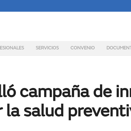
ESIONALES
SERVICIOS
CONVENIO
DOCUMEN
ló campaña de in
r la salud prevent