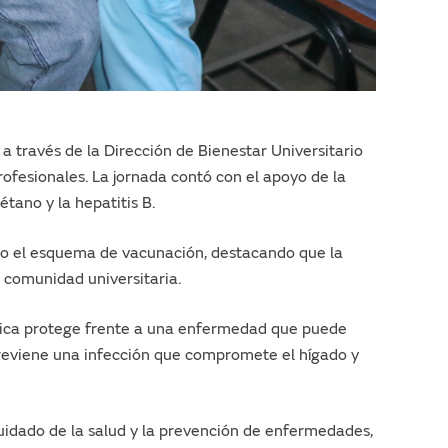
a través de la Dirección de Bienestar Universitario
rofesionales. La jornada contó con el apoyo de la
étano y la hepatitis B.
ado el esquema de vacunación, destacando que la
 comunidad universitaria.
tánica protege frente a una enfermedad que puede
previene una infección que compromete el hígado y
cuidado de la salud y la prevención de enfermedades,