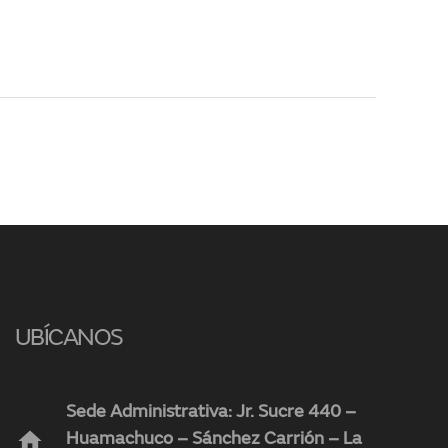
UBÍCANOS
Sede Administrativa: Jr. Sucre 440 –
home
Huamachuco – Sánchez Carrión – La