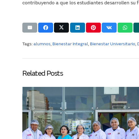
contribuyendo a que los estudiantes desarrollen su
Tags:
alumnos
,
Bienestar Integral
,
Bienestar Universitario
,
Related Posts