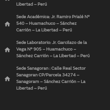
Libertad – Perú
Sede Académica: Jr. Ramiro Prialé N°
home
540 – Huamachuco – Sánchez
Carrión – La Libertad – Perú
Sede Laboratorio: Jr. Garcilazo de la
home
Vega N° 905 – Huamachuco –
Sánchez Carrión – La Libertad – Perú
Sede Sanagoran : Calle Real Sector
Sanagoran CP/Parcela 34274 –
home
Sanagoram – Sánchez Carrión – La
Libertad – Perú