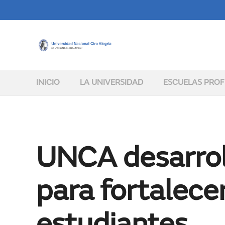
INICIO
LA UNIVERSIDAD
ESCUELAS PROF
UNCA desarrol
para fortalece