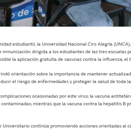
idad estudiantil, la Universidad Nacional Ciro Alegría (UNCA), 
 inmunización dirigida a los estudiantes de las tres escuelas p
ble la aplicación gratuita de vacunas contra la influenza, el t
 brindó orientación sobre la importancia de mantener actualiz
ucir el riesgo de enfermedades y proteger la salud de toda la
 complicaciones ocasionadas por este virus; la vacuna antite
s contaminadas; mientras que la vacuna contra la hepatitis B 
tar Universitario continúa promoviendo acciones orientadas al 