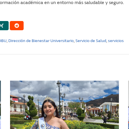
 formación académica en un entorno más saludable y seguro.
DBU
,
Dirección de Bienestar Universitario
,
Servicio de Salud
,
servicios