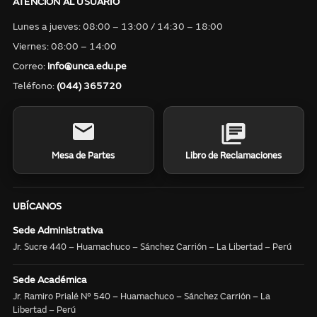
ATENCIÓN AL USUARIO
Lunes a jueves: 08:00 – 13:00 / 14:30 – 18:00
Viernes: 08:00 – 14:00
Correo:
info@unca.edu.pe
Teléfono:
(044) 365720
Mesa de Partes
Libro de Reclamaciones
UBÍCANOS
Sede Administrativa
Jr. Sucre 440 – Huamachuco – Sánchez Carrión – La Libertad – Perú
Sede Académica
Jr. Ramiro Prialé N° 540 – Huamachuco – Sánchez Carrión – La
Libertad – Perú