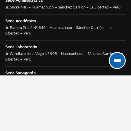
Sede Administrativa
Jr. Sucre 440 – Huamachuco – Sánchez Carrión – La Libertad – Perú
Sede Académica
Jr. Ramiro Prialé N° 540 – Huamachuco – Sánchez Carrión – La
Libertad – Perú
Sede Laboratorio
Jr. Garcilazo de la Vega N° 905 – Huamachuco – Sánchez Carrión – La
Libertad – Perú
Sede Sanagorán
Calle Real Sector Sanagorán CP/Parcela 34274 – Sanagorán – Sánchez
Carrión – La Libertad – Perú
SÍGUENOS EN: