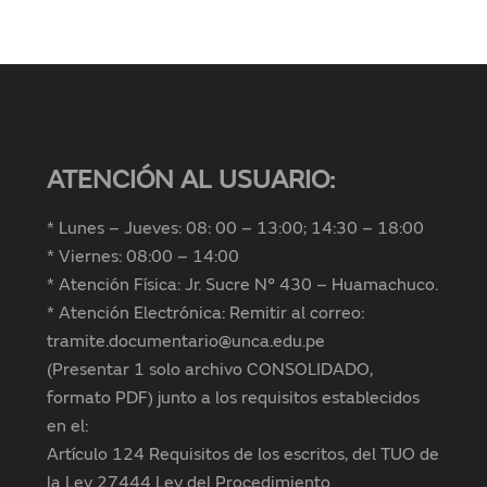
ATENCIÓN AL USUARIO:
* Lunes – Jueves: 08: 00 – 13:00; 14:30 – 18:00
* Viernes: 08:00 – 14:00
* Atención Física: Jr. Sucre N° 430 – Huamachuco.
* Atención Electrónica: Remitir al correo:
tramite.documentario@unca.edu.pe
(Presentar 1 solo archivo CONSOLIDADO,
formato PDF) junto a los requisitos establecidos
en el:
Artículo 124 Requisitos de los escritos, del TUO de
la Ley 27444 Ley del Procedimiento