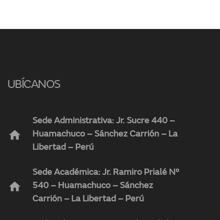
UBÍCANOS
Sede Administrativa: Jr. Sucre 440 –
home
Huamachuco – Sánchez Carrión – La
Libertad – Perú
Sede Académica: Jr. Ramiro Prialé N°
home
540 – Huamachuco – Sánchez
Carrión – La Libertad – Perú