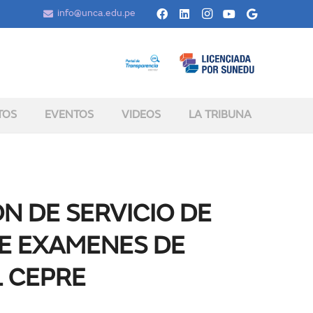
info@unca.edu.pe
TOS
EVENTOS
VIDEOS
LA TRIBUNA
N DE SERVICIO DE
E EXAMENES DE
L CEPRE