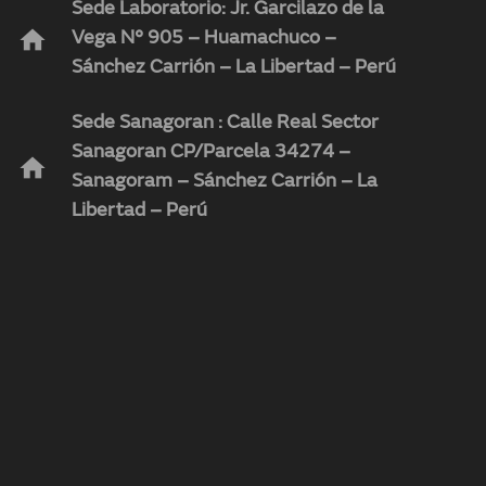
Sede Laboratorio: Jr. Garcilazo de la
home
Vega N° 905 – Huamachuco –
Sánchez Carrión – La Libertad – Perú
Sede Sanagoran : Calle Real Sector
Sanagoran CP/Parcela 34274 –
home
Sanagoram – Sánchez Carrión – La
Libertad – Perú