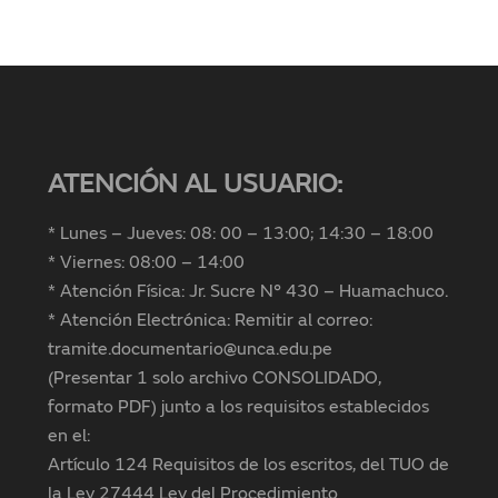
ATENCIÓN AL USUARIO:
* Lunes – Jueves: 08: 00 – 13:00; 14:30 – 18:00
* Viernes: 08:00 – 14:00
* Atención Física: Jr. Sucre N° 430 – Huamachuco.
* Atención Electrónica: Remitir al correo:
tramite.documentario@unca.edu.pe
(Presentar 1 solo archivo CONSOLIDADO,
formato PDF) junto a los requisitos establecidos
en el:
Artículo 124 Requisitos de los escritos, del TUO de
la Ley 27444 Ley del Procedimiento