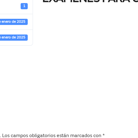
1
e enero de 2025
e enero de 2025
.
Los campos obligatorios están marcados con
*