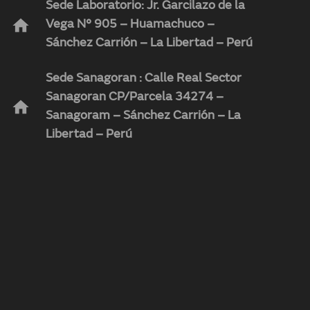
Sede Laboratorio: Jr. Garcilazo de la
home
Vega N° 905 – Huamachuco –
Sánchez Carrión – La Libertad – Perú
Sede Sanagoran : Calle Real Sector
Sanagoran CP/Parcela 34274 –
home
Sanagoram – Sánchez Carrión – La
Libertad – Perú