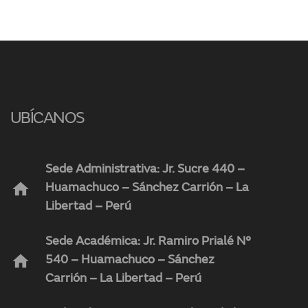
UBÍCANOS
Sede Administrativa: Jr. Sucre 440 –
home
Huamachuco – Sánchez Carrión – La
Libertad – Perú
Sede Académica: Jr. Ramiro Prialé N°
home
540 – Huamachuco – Sánchez
Carrión – La Libertad – Perú