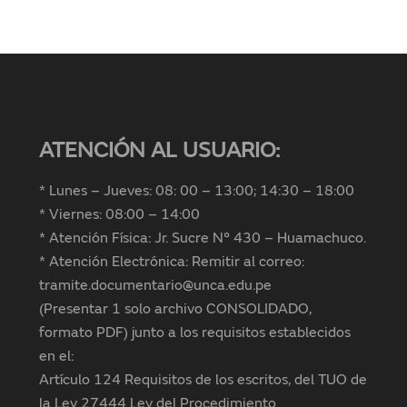
ATENCIÓN AL USUARIO:
* Lunes – Jueves: 08: 00 – 13:00; 14:30 – 18:00
* Viernes: 08:00 – 14:00
* Atención Física: Jr. Sucre N° 430 – Huamachuco.
* Atención Electrónica: Remitir al correo:
tramite.documentario@unca.edu.pe
(Presentar 1 solo archivo CONSOLIDADO,
formato PDF) junto a los requisitos establecidos
en el:
Artículo 124 Requisitos de los escritos, del TUO de
la Ley 27444 Ley del Procedimiento