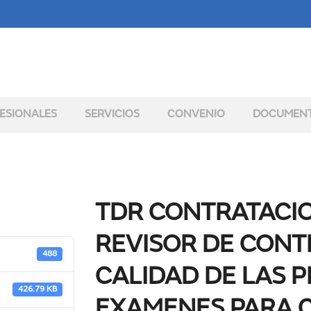
ESIONALES
SERVICIOS
CONVENIO
DOCUMEN
TDR CONTRATACIO
REVISOR DE CONT
488
CALIDAD DE LAS 
426.79 KB
EXAMENES PARA 