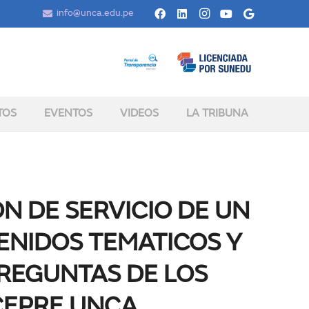
info@unca.edu.pe
TOS
EVENTOS
VIDEOS
LA TRIBUNA
N DE SERVICIO DE UN
ENIDOS TEMATICOS Y
PREGUNTAS DE LOS
CEPRE UNCA